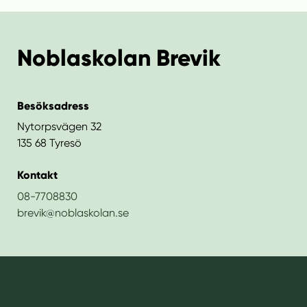
Noblaskolan Brevik
Besöksadress
Nytorpsvägen 32
135 68 Tyresö
Kontakt
08-7708830
brevik@​noblaskolan.se