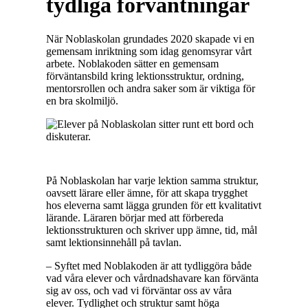
tydliga förväntningar
När Noblaskolan grundades 2020 skapade vi en
gemensam inriktning som idag genomsyrar vårt
arbete. Noblakoden sätter en gemensam
förväntansbild kring lektionsstruktur, ordning,
mentorsrollen och andra saker som är viktiga för
en bra skolmiljö.
På Noblaskolan har varje lektion samma struktur,
oavsett lärare eller ämne, för att skapa trygghet
hos eleverna samt lägga grunden för ett kvalitativt
lärande. Läraren börjar med att förbereda
lektionsstrukturen och skriver upp ämne, tid, mål
samt lektionsinnehåll på tavlan.
– Syftet med Noblakoden är att tydliggöra både
vad våra elever och vårdnadshavare kan förvänta
sig av oss, och vad vi förväntar oss av våra
elever. Tydlighet och struktur samt höga