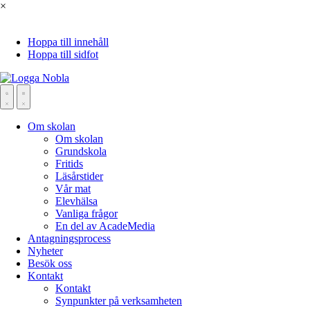
×
Hoppa till innehåll
Hoppa till sidfot
Om skolan
Om skolan
Grundskola
Fritids
Läsårstider
Vår mat
Elevhälsa
Vanliga frågor
En del av AcadeMedia
Antagningsprocess
Nyheter
Besök oss
Kontakt
Kontakt
Synpunkter på verksamheten