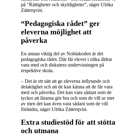
på “Rättigheter och skyldigheter”, säger Ulrika
Zätterqvist.
“Pedagogiska rådet” ger
eleverna möjlighet att
påverka
En annan viktig del av Noblakoden är det
pedagogiska rådet. Där får elever i olika åldrar
vara med och diskutera undervisningen på
respektive skola.
– Det är ett sätt att ge eleverna inflytande och
delaktighet och att de kan känna att de får vara
med och påverka. Det kan vara sådant som de
tycker att lärarna gör bra och som de vill se mer
av men det kan även vara sådant som de vill
förändra, säger Ulrika Zätterqvist.
Extra studiestöd för att stötta
och utmana