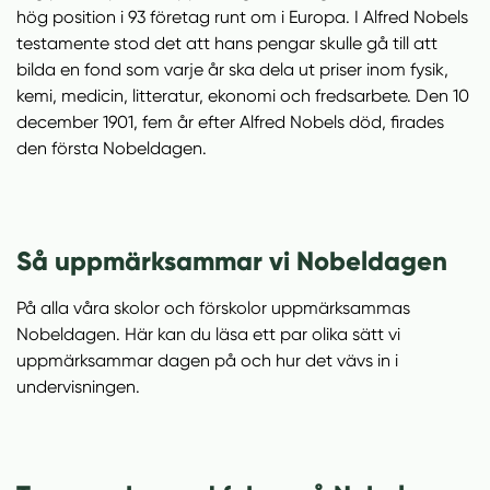
hög position i 93 företag runt om i Europa. I Alfred Nobels
testamente stod det att hans pengar skulle gå till att
bilda en fond som varje år ska dela ut priser inom fysik,
kemi, medicin, litteratur, ekonomi och fredsarbete. Den 10
december 1901, fem år efter Alfred Nobels död, firades
den första Nobeldagen.
Så uppmärksammar vi Nobeldagen
På alla våra skolor och förskolor uppmärksammas
Nobeldagen. Här kan du läsa ett par olika sätt vi
uppmärksammar dagen på och hur det vävs in i
undervisningen.