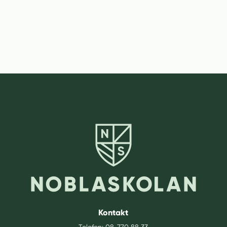
Kontakt
Telefon:
08-770 88 33