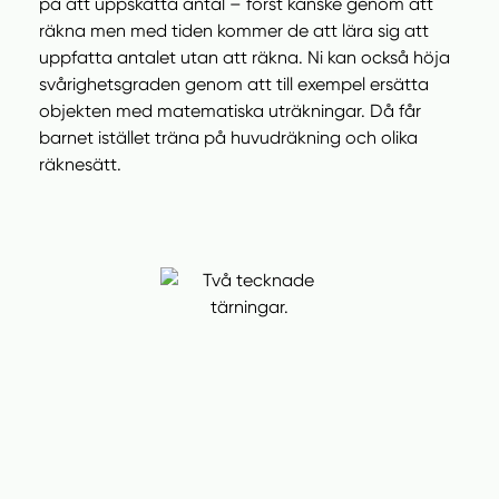
på att uppskatta antal – först kanske genom att
räkna men med tiden kommer de att lära sig att
uppfatta antalet utan att räkna. Ni kan också höja
svårighetsgraden genom att till exempel ersätta
objekten med matematiska uträkningar. Då får
barnet istället träna på huvudräkning och olika
räknesätt.