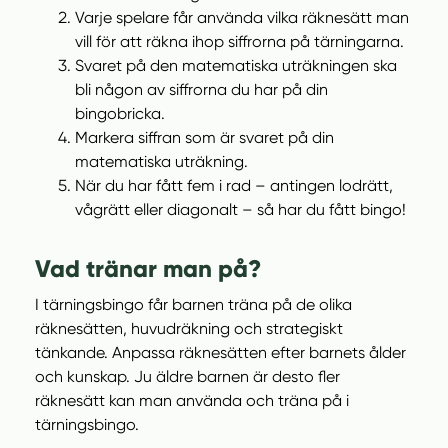
Varje spelare får använda vilka räknesätt man
vill för att räkna ihop siffrorna på tärningarna.
Svaret på den matematiska uträkningen ska
bli någon av siffrorna du har på din
bingobricka.
Markera siffran som är svaret på din
matematiska uträkning.
När du har fått fem i rad – antingen lodrätt,
vågrätt eller diagonalt – så har du fått bingo!
Vad tränar man på?
I tärningsbingo får barnen träna på de olika
räknesätten, huvudräkning och strategiskt
tänkande. Anpassa räknesätten efter barnets ålder
och kunskap. Ju äldre barnen är desto fler
räknesätt kan man använda och träna på i
tärningsbingo.