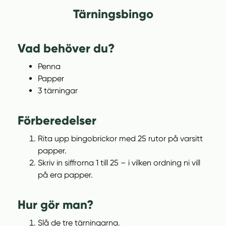
Tärningsbingo
Vad behöver du?
Penna
Papper
3 tärningar
Förberedelser
Rita upp bingobrickor med 25 rutor på varsitt
papper.
Skriv in siffrorna 1 till 25 – i vilken ordning ni vill
på era papper.
Hur gör man?
Slå de tre tärningarna.