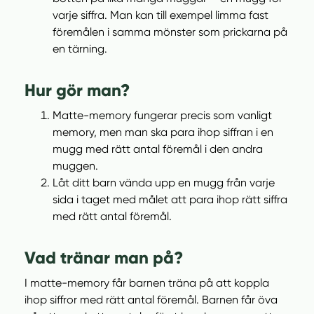
varje siffra. Man kan till exempel limma fast
föremålen i samma mönster som prickarna på
en tärning.
Hur gör man?
Matte-memory fungerar precis som vanligt
memory, men man ska para ihop siffran i en
mugg med rätt antal föremål i den andra
muggen.
Låt ditt barn vända upp en mugg från varje
sida i taget med målet att para ihop rätt siffra
med rätt antal föremål.
Vad tränar man på?
I matte-memory får barnen träna på att koppla
ihop siffror med rätt antal föremål. Barnen får öva