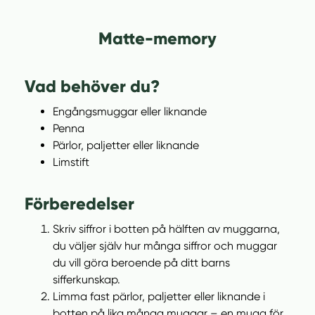
Matte-memory
Vad behöver du?
Engångsmuggar eller liknande
Penna
Pärlor, paljetter eller liknande
Limstift
Förberedelser
Skriv siffror i botten på hälften av muggarna,
du väljer själv hur många siffror och muggar
du vill göra beroende på ditt barns
sifferkunskap.
Limma fast pärlor, paljetter eller liknande i
botten på lika många muggar – en mugg för