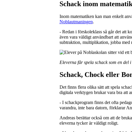
Schack inom matematik
Inom matematiken kan man enkelt anvä
Noblautmaningen
.
- Redan i förskoleklass så går det att k
även vara väldigt användbart att använd
subtraktion, multiplikation, jobba med 
Eleverna får spela schack som en del i
Schack, Chock eller Bo
Det finns flera olika sätt att spela sch
digitala verktygen brukar vara bra att a
- I schackprogram finns det ofta pedag
varandra, inte bara datorn, förklarar An
Andreas berättar också om att de bruk
eleverna tycker är väldigt roligt.