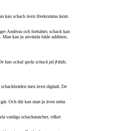
olan kan schack även förekomma inom
säger Andreas och fortsätter, schack kan
igt. Man kan ju använda både addition,
e kan också spela schack på fritids.
lla schackbräden men även digitalt. De
na går. Och där kan man ju även möta
ela vanliga schackmatcher, vilket