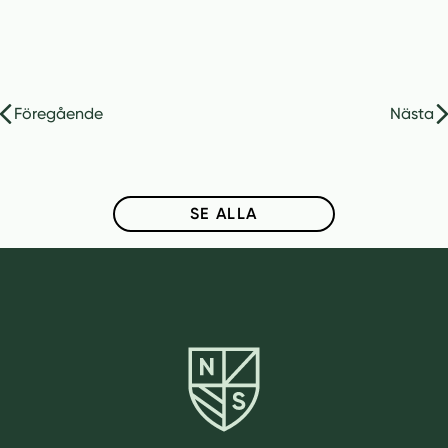
Inläggsnavigering
Föregående
Nästa
SE ALLA