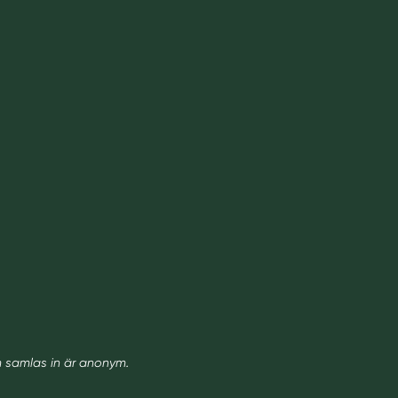
m samlas in är anonym.