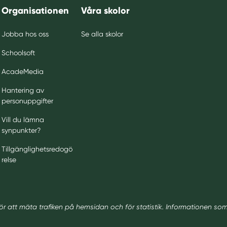
Organisationen
Våra skolor
Jobba hos oss
Se alla skolor
Schoolsoft
AcadeMedia
Hantering av
personuppgifter
Vill du lämna
synpunkter?
Tillgänglighetsredogö
relse
ör att mäta trafiken på hemsidan och för statistik. Informationen so