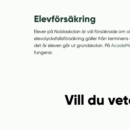
Elevförsäkring
Elever på Noblaskolan är väl försäkrade om 
elevolycksfallsförsäkring gäller från terminens
det år eleven går ut grundskolan. På
AcadeMe
fungerar.
Vill du v