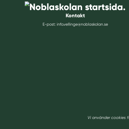
Kontakt
E-post:
info.vellinge@noblaskolan.se
Vi använder cookies f