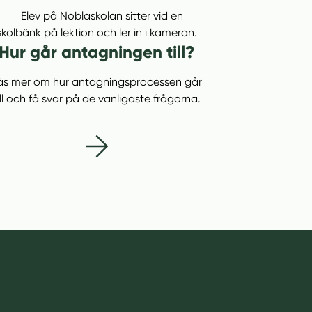
Hur går antagningen till?
äs mer om hur antagningsprocessen går
ill och få svar på de vanligaste frågorna.