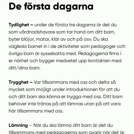
De första dagarna
Tydlighet –
under de första tre dagarna är det du
som vårdnadshavare som tar hand om ditt barn,
byter blöjor, matar, klär av och på osv. Du ska
vägleda barnet in i de aktiviteter som pedagoger och
övriga barn är sysselsatta med. Pedagogerna finns i
er närhet och bygger medvetet upp kontakten med
ditt/dina barn.
Trygghet –
Var tillsammans med oss och delta så
mycket som möjligt under
introduktionen för att du
och ditt barn ska känna er trygga med oss. Ditt barn
behöver inte tränas på att lämnas utan på att vara
här tillsammans med oss.
Lämning
– När du ska lämna ditt barn är det du
tillsammans med pedagogerna som avgör när det är