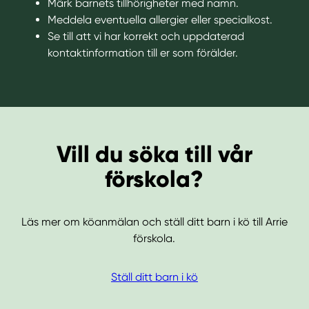
Märk barnets tillhörigheter med namn.
Meddela eventuella allergier eller specialkost.
Se till att vi har korrekt och uppdaterad
kontaktinformation till er som förälder.
Vill du söka till vår
förskola?
Läs mer om köanmälan och ställ ditt barn i kö till Arrie
förskola.
Ställ ditt barn i kö