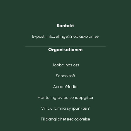
Kontakt
E-post:
info.vellinge@noblaskolan.se
Organisationen
Jobba hos oss
Schoolsoft
AcadeMedia
Hantering av personuppgifter
Vill du lämna synpunkter?
Tillgänglighetsredogörelse