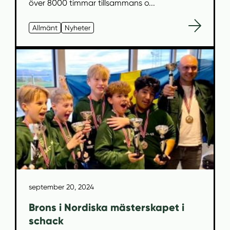
över 8000 timmar tillsammans o...
Allmänt
Nyheter
september 20, 2024
Brons i Nordiska mästerskapet i
schack