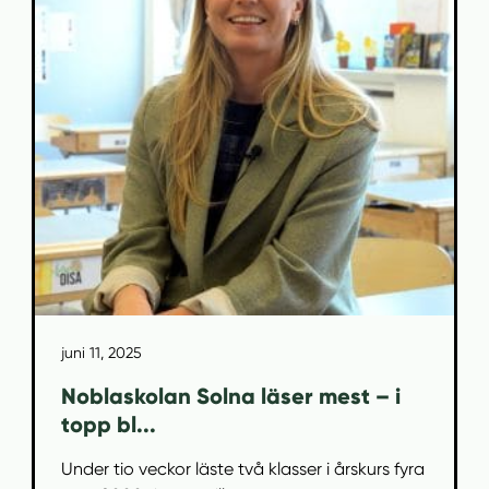
juni 11, 2025
Noblaskolan Solna läser mest – i
topp bl...
Under tio veckor läste två klasser i årskurs fyra