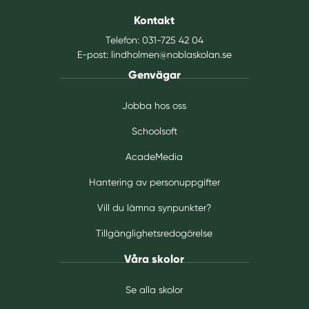
Kontakt
Telefon:
031-725 42 04
E-post:
lindholmen@noblaskolan.se
Genvägar
Jobba hos oss
Schoolsoft
AcadeMedia
Hantering av personuppgifter
Vill du lämna synpunkter?
Tillgänglighetsredogörelse
Våra skolor
Se alla skolor