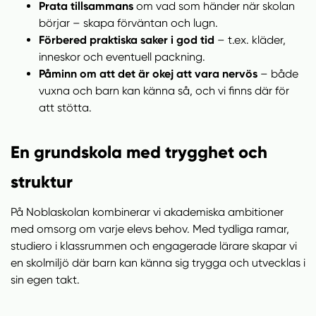
Prata tillsammans
om vad som händer när skolan
börjar – skapa förväntan och lugn.
Förbered praktiska saker i god tid
– t.ex. kläder,
inneskor och eventuell packning.
Påminn om att det är okej att vara nervös
– både
vuxna och barn kan känna så, och vi finns där för
att stötta.
En grundskola med trygghet och
struktur
På Noblaskolan kombinerar vi akademiska ambitioner
med omsorg om varje elevs behov. Med tydliga ramar,
studiero i klassrummen och engagerade lärare skapar vi
en skolmiljö där barn kan känna sig trygga och utvecklas i
sin egen takt.