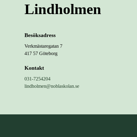
Lindholmen
Besöksadress
Verkmästaregatan 7
417 57 Göteborg
Kontakt
031-7254204
lindholmen@noblaskolan.se