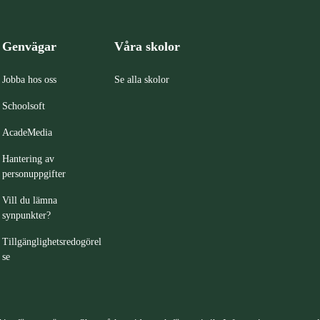
Genvägar
Våra skolor
Jobba hos oss
Se alla skolor
Schoolsoft
AcadeMedia
Hantering av
personuppgifter
Vill du lämna
synpunkter?
Tillgänglighetsredogörel
se