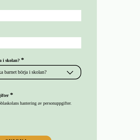
a i skolan?
ka barnet börja i skolan?
ifter
blaskolans hantering av personuppgifter.