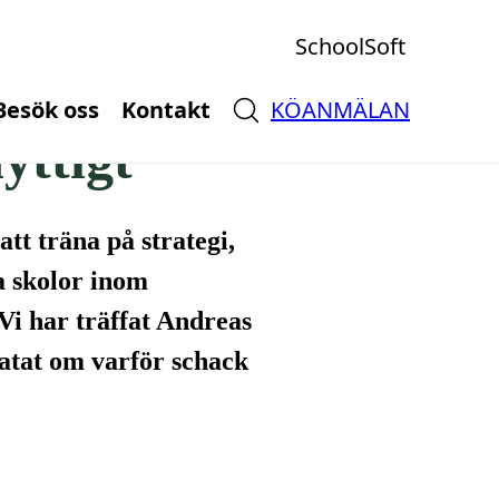
SchoolSoft
Besök oss
Kontakt
KÖANMÄLAN
nyttigt
att träna på strategi,
a skolor inom
 Vi har träffat Andreas
atat om varför schack