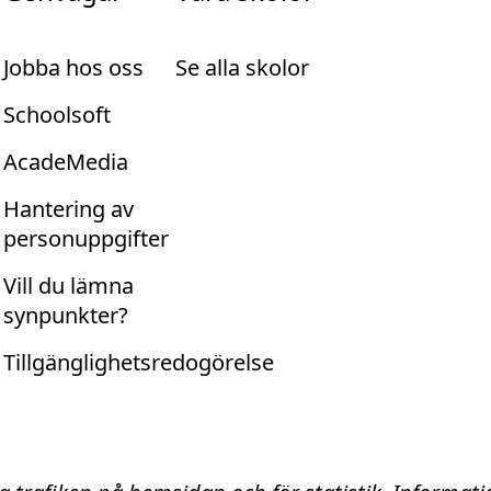
Jobba hos oss
Se alla skolor
Schoolsoft
AcadeMedia
Hantering av
personuppgifter
Vill du lämna
synpunkter?
Tillgänglighetsredogörelse