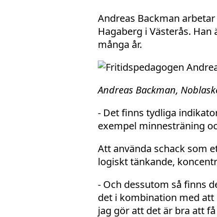
Andreas Backman arbetar 
Hagaberg i Västerås. Han ä
många år.
Andreas Backman, Noblask
- Det finns tydliga indikato
exempel minnesträning och
Att använda schack som ett
logiskt tänkande, koncen
- Och dessutom så finns de
det i kombination med att d
jag gör att det är bra att f