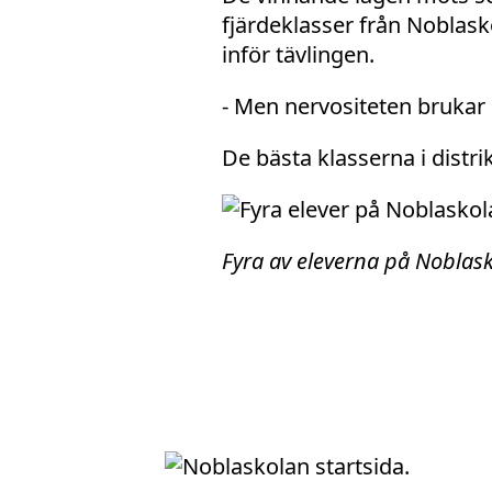
fjärdeklasser från Noblasko
inför tävlingen.
- Men nervositeten brukar 
De bästa klasserna i distrik
Fyra av eleverna på Noblask