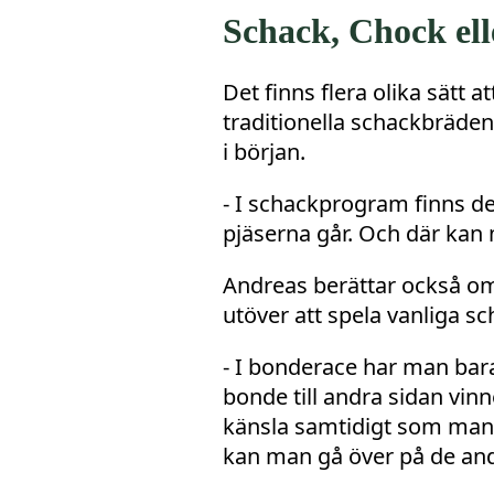
Schack, Chock el
Det finns flera olika sätt 
traditionella schackbräden
i början.
- I schackprogram finns de
pjäserna går. Och där kan 
Andreas berättar också om
utöver att spela vanliga sc
- I bonderace har man ba
bonde till andra sidan vinn
känsla samtidigt som man lä
kan man gå över på de and