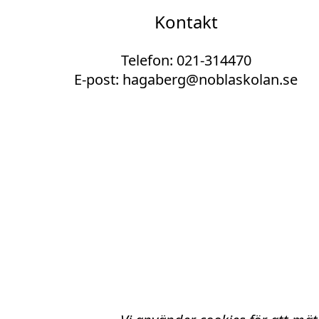
Kontakt
Telefon:
021-314470
E-post:
hagaberg@noblaskolan.se