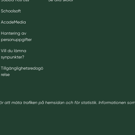
Schoolsoft
AcadeMedia
Hantering av
personuppgifter
Vill du lämna
synpunkter?
Tillgänglighetsredogö
relse
ör att mäta trafiken på hemsidan och för statistik. Informationen so