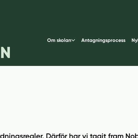
Om skolan
Antagningsprocess
Ny
ordningsregler. Därför har vi tagit fram