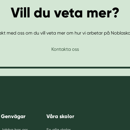
Vill du veta mer?
kt med oss om du vill veta mer om hur vi arbetar på Noblas
Kontakta oss
Genvägar
Våra skolor
Jobba hos oss
Se alla skolor