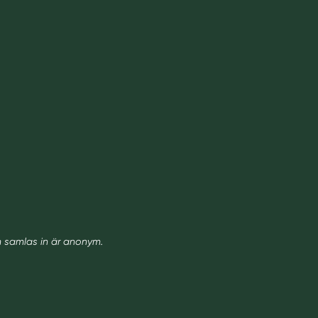
m samlas in är anonym.