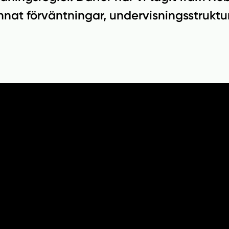
nnat förväntningar, undervisningsstruktur