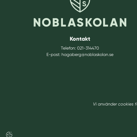
Kontakt
Telefon:
021-314470
E-post:
hagaberg@noblaskolan.se
Vi använder cookies f