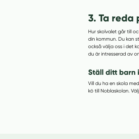
3. Ta reda
Hur skolvalet går till 
din kommun. Du kan stä
också välja oss i det k
du är intresserad av o
Ställ ditt barn 
Vill du ha en skola me
kö till Noblaskolan. Vä