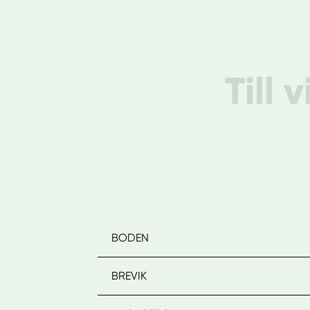
Till 
BODEN
BREVIK