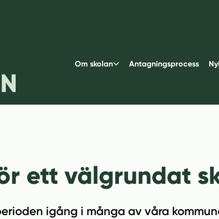
Om skolan
Antagningsprocess
Ny
för ett välgrundat s
perioden igång i många av våra kommune