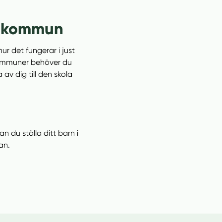
in kommun
ur det fungerar i just
a kommuner behöver du
av dig till den skola
 du ställa ditt barn i
an.