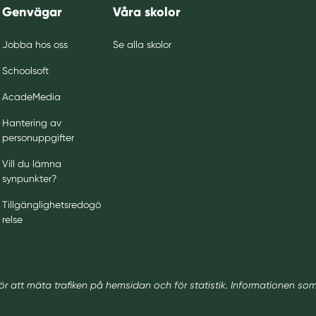
Genvägar
Våra skolor
Jobba hos oss
Se alla skolor
Schoolsoft
AcadeMedia
Hantering av
personuppgifter
Vill du lämna
synpunkter?
Tillgänglighetsredogö
relse
ör att mäta trafiken på hemsidan och för statistik. Informationen so