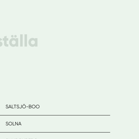
ställa
SALTSJÖ-BOO
SOLNA