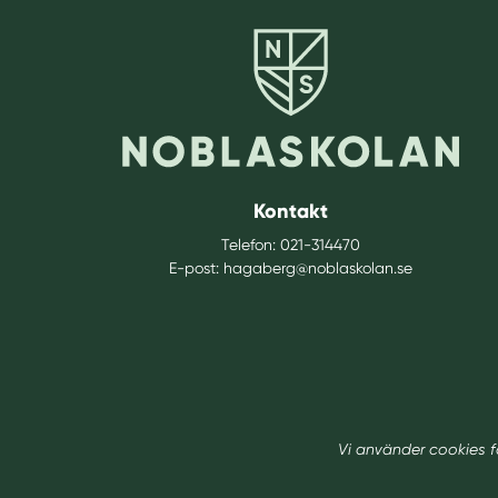
Kontakt
Telefon:
021-314470
E-post:
hagaberg@noblaskolan.se
Vi använder cookies f