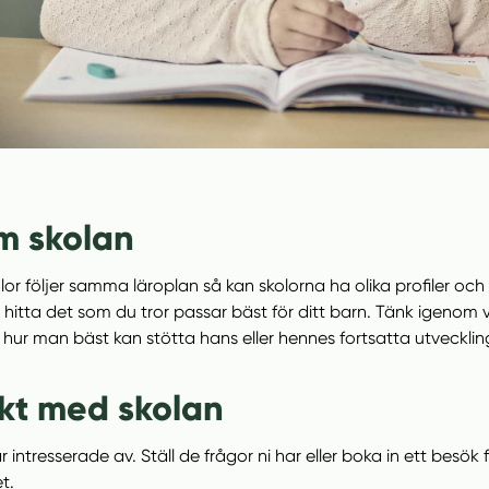
om skolan
or följer samma läroplan så kan skolorna ha olika profiler o
 hitta det som du tror passar bäst för ditt barn. Tänk igenom 
hur man bäst kan stötta hans eller hennes fortsatta utvecklin
akt med skolan
 intresserade av. Ställ de frågor ni har eller boka in ett besök 
t.