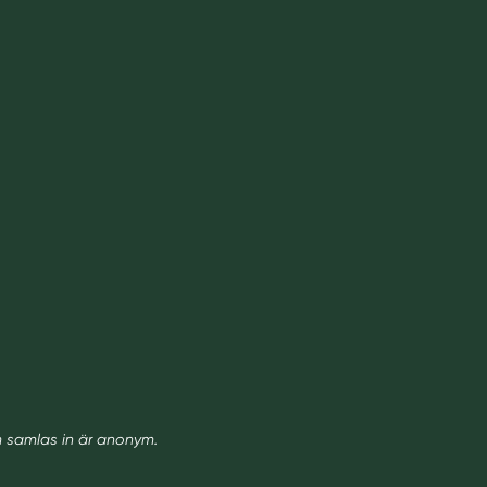
m samlas in är anonym.