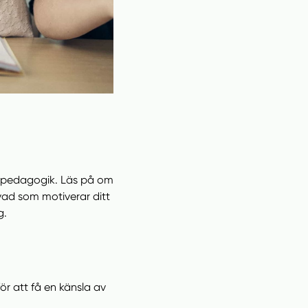
ch pedagogik. Läs på om
vad som motiverar ditt
g.
för att få en känsla av