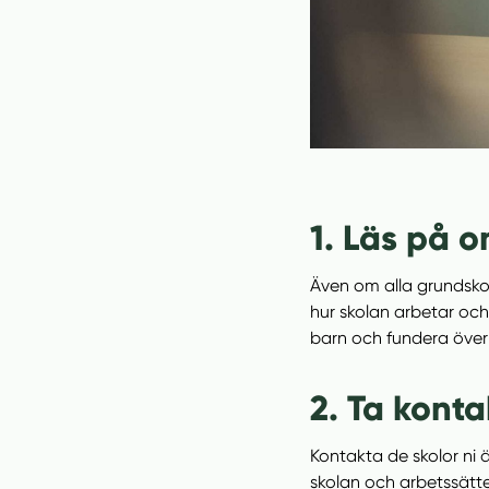
1. Läs på 
Även om alla grundskol
hur skolan arbetar och
barn och fundera över 
2. Ta kont
Kontakta de skolor ni är
skolan och arbetssätte