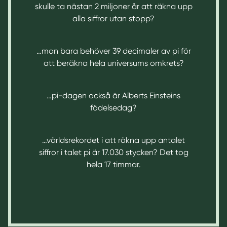
skulle ta nästan 2 miljoner år att räkna upp
alla siffror utan stopp?
…man bara behöver 39 decimaler av pi för
att beräkna hela universums omkrets?
…pi-dagen också är Alberts Einsteins
födelsedag?
…världsrekordet i att räkna upp antalet
siffror i talet pi är 17.030 stycken? Det tog
hela 17 timmar.