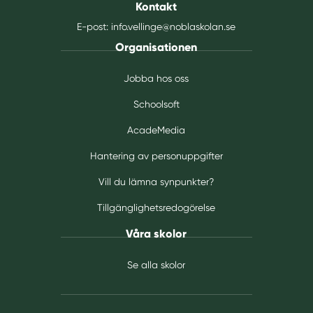
Kontakt
E-post:
info.vellinge@noblaskolan.se
Organisationen
Jobba hos oss
Schoolsoft
AcadeMedia
Hantering av personuppgifter
Vill du lämna synpunkter?
Tillgänglighetsredogörelse
Våra skolor
Se alla skolor