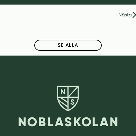
Inläggsnavigering
Nästa
SE ALLA