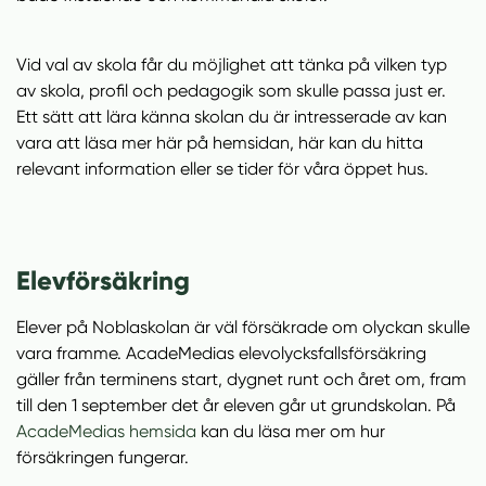
Vid val av skola får du möjlighet att tänka på vilken typ
av skola, profil och pedagogik som skulle passa just er.
Ett sätt att lära känna skolan du är intresserade av kan
vara att läsa mer här på hemsidan, här kan du hitta
relevant information eller se tider för våra öppet hus.
Elevförsäkring
Elever på Noblaskolan är väl försäkrade om olyckan skulle
vara framme. AcadeMedias elevolycksfallsförsäkring
gäller från terminens start, dygnet runt och året om, fram
till den 1 september det år eleven går ut grundskolan. På
(
AcadeMedias hemsida
kan du läsa mer om hur
ö
försäkringen fungerar.
p