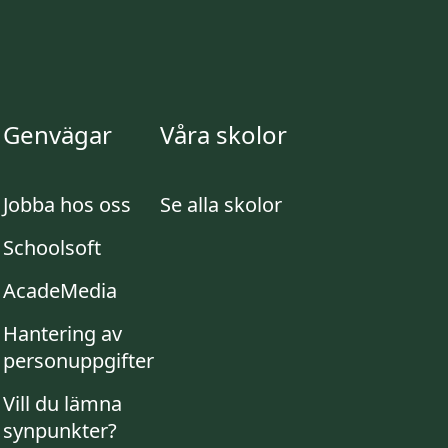
Genvägar
Våra skolor
Jobba hos oss
Se alla skolor
Schoolsoft
AcadeMedia
Hantering av
personuppgifter
Vill du lämna
synpunkter?