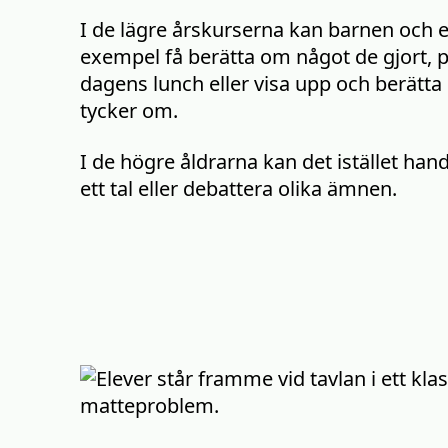
I de lägre årskurserna kan barnen och el
exempel få berätta om något de gjort, 
dagens lunch eller visa upp och berätt
tycker om.
I de högre åldrarna kan det istället hand
ett tal eller debattera olika ämnen.