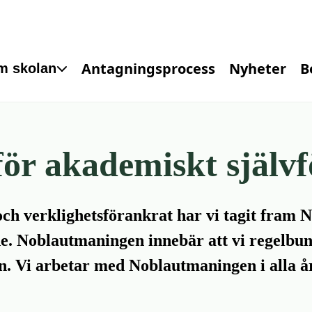
Antagningsprocess
Nyheter
B
m skolan
ör akademiskt självf
ch verklighetsförankrat har vi tagit fram N
e. Noblautmaningen innebär att vi regelbun
n. Vi arbetar med Noblautmaningen i alla år