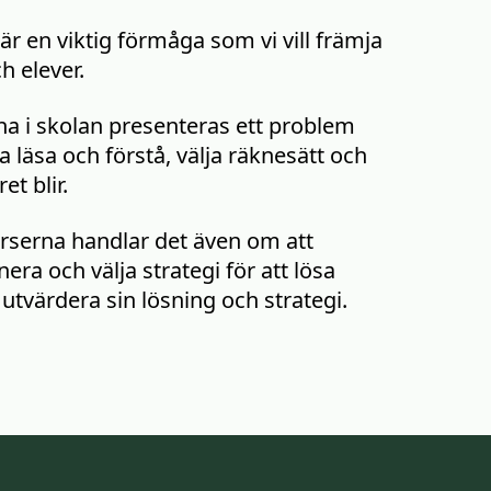
r en viktig förmåga som vi vill främja
h elever.
rna i skolan presenteras ett problem
 läsa och förstå, välja räknesätt och
et blir.
urserna handlar det även om att
era och välja strategi för att lösa
tvärdera sin lösning och strategi.