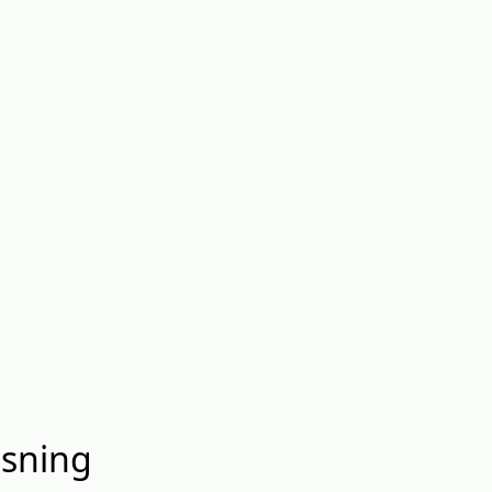
sning