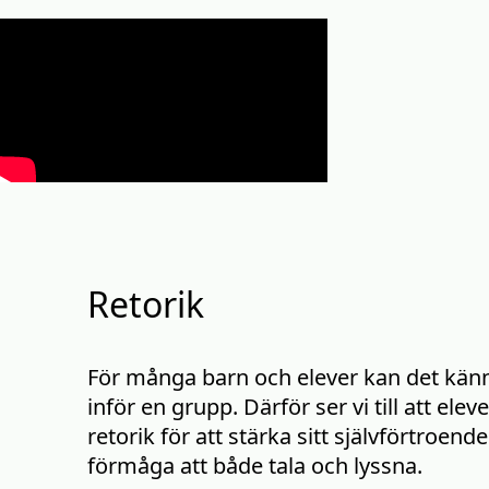
Retorik
För många barn och elever kan det känna
inför en grupp. Därför ser vi till att elev
retorik för att stärka sitt självförtroend
förmåga att både tala och lyssna.