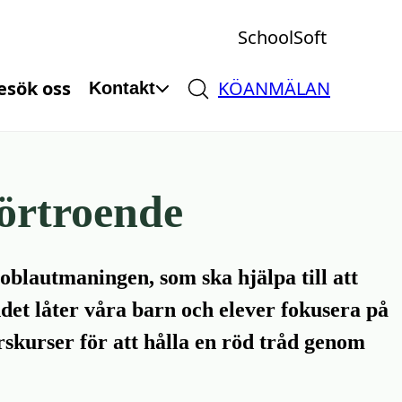
SchoolSoft
esök oss
KÖANMÄLAN
Kontakt
örtroende
oblautmaningen, som ska hjälpa till att
det låter våra barn och elever fokusera på
skurser för att hålla en röd tråd genom