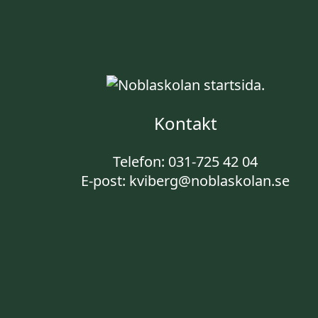
Kontakt
Telefon:
031-725 42 04
E-post:
kviberg@noblaskolan.se