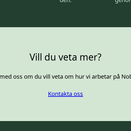
Vill du veta mer?
med oss om du vill veta om hur vi arbetar på No
Kontakta oss