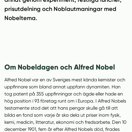
l
l
prisutdelning och Noblautmaningar med
Nobeltema.
Om Nobeldagen och Alfred Nobel
Alfred Nobel var en av Sveriges mest kända kemister och
uppfinnare som bland annat uppfann dynamiten. Han
tog patent på 355 uppfinningar och ägde eller hade en
hög position i 93 företag runt om i Europa. I Alfred Nobels
testamente stod det att hans pengar skulle gå till att
bilda en fond som varje år ska dela ut priser inom fysik,
kemi, medicin, litteratur, ekonomi och fredsarbete. Den 10
december 1901, fem år efter Alfred Nobels död, firades