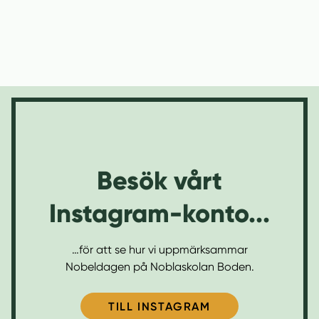
Besök vårt
Instagram-konto...
…för att se hur vi uppmärksammar
Nobeldagen på Noblaskolan Boden.
(
TILL INSTAGRAM