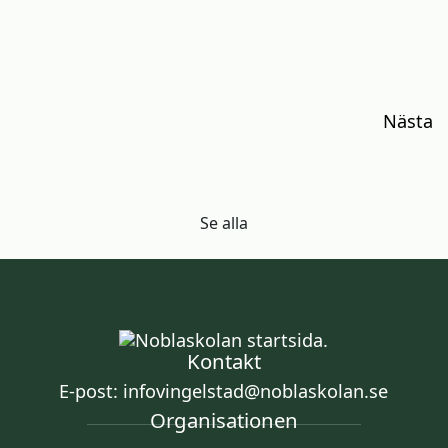
Inläggsnavigering
Nästa
Se alla
Kontakt
E-post:
infovingelstad@noblaskolan.se
Organisationen