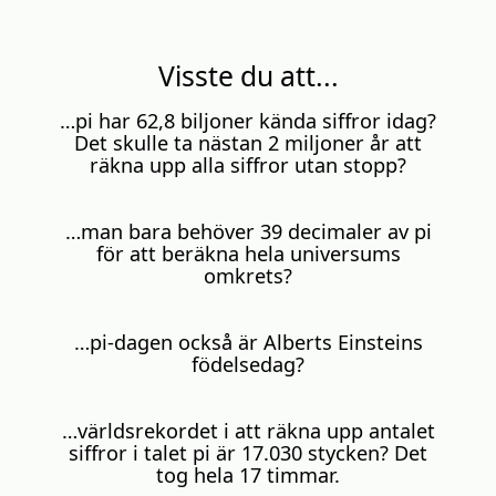
Visste du att...
…pi har 62,8 biljoner kända siffror idag?
Det skulle ta nästan 2 miljoner år att
räkna upp alla siffror utan stopp?
…man bara behöver 39 decimaler av pi
för att beräkna hela universums
omkrets?
…pi-dagen också är Alberts Einsteins
födelsedag?
…världsrekordet i att räkna upp antalet
siffror i talet pi är 17.030 stycken? Det
tog hela 17 timmar.